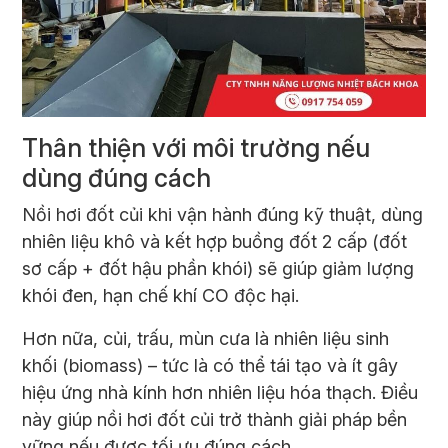
Thân thiện với môi trường nếu
dùng đúng cách
Nồi hơi đốt củi khi vận hành đúng kỹ thuật, dùng
nhiên liệu khô và kết hợp buồng đốt 2 cấp (đốt
sơ cấp + đốt hậu phần khói) sẽ giúp giảm lượng
khói đen, hạn chế khí CO độc hại.
Hơn nữa, củi, trấu, mùn cưa là nhiên liệu sinh
khối (biomass) – tức là có thể tái tạo và ít gây
hiệu ứng nhà kính hơn nhiên liệu hóa thạch. Điều
này giúp nồi hơi đốt củi trở thành giải pháp bền
vững nếu được tối ưu đúng cách.