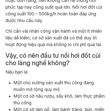
hoặc đơn hàng, nên không cần hệ thống hơi
phức tạp hay công suất quá lớn. Nồi hơi đốt củi
công suất 100 – 500kg/h hoàn toàn đáp ứng
được nhu cầu này.
Chỉ cần vài nhân công vận hành và một ít nhiên
liệu dễ kiếm, cơ sở sản xuất đã có thể duy trì
hoạt động hiệu quả mà không lo chi phí quá tải.
Vậy, có nên đầu tư nồi hơi đốt củi
cho làng nghề không?
Nếu bạn là:
Một chủ xưởng sản xuất thủ công đang
muốn mở rộng quy mô
Một cơ sở nấu rượu, sấy khô, làm thực phẩm
thủ công
Một cơ sở làm gỗ, làm bánh tráng, bún, miến