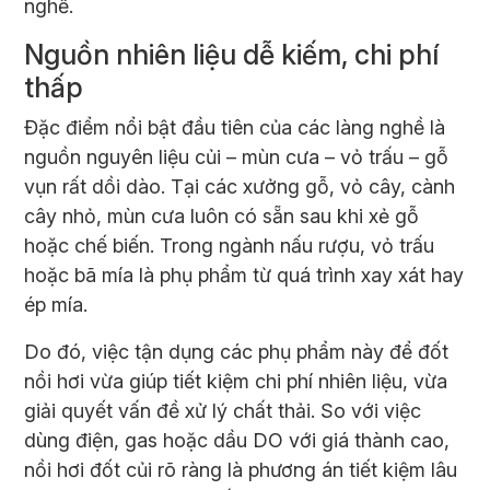
nghề.
Nguồn nhiên liệu dễ kiếm, chi phí
thấp
Đặc điểm nổi bật đầu tiên của các làng nghề là
nguồn nguyên liệu củi – mùn cưa – vỏ trấu – gỗ
vụn rất dồi dào. Tại các xưởng gỗ, vỏ cây, cành
cây nhỏ, mùn cưa luôn có sẵn sau khi xẻ gỗ
hoặc chế biến. Trong ngành nấu rượu, vỏ trấu
hoặc bã mía là phụ phẩm từ quá trình xay xát hay
ép mía.
Do đó, việc tận dụng các phụ phẩm này để đốt
nồi hơi vừa giúp tiết kiệm chi phí nhiên liệu, vừa
giải quyết vấn đề xử lý chất thải. So với việc
dùng điện, gas hoặc dầu DO với giá thành cao,
nồi hơi đốt củi rõ ràng là phương án tiết kiệm lâu