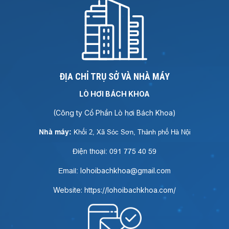
ĐỊA CHỈ TRỤ SỞ VÀ NHÀ MÁY
LÒ HƠI BÁCH KHOA
(Công ty Cổ Phần Lò hơi Bách Khoa)
Nhà máy:
Khối 2, Xã Sóc Sơn, Thành phố Hà Nội
Điện thoại: 091 775 40 59
lohoibachkhoa@gmail.com
Email:
Website: https://lohoibachkhoa.com/