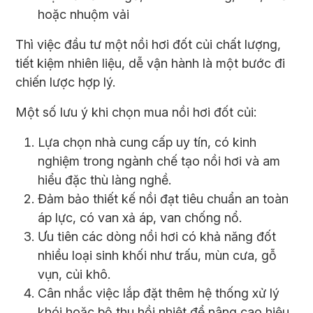
hoặc nhuộm vải
Thì việc đầu tư một nồi hơi đốt củi chất lượng,
tiết kiệm nhiên liệu, dễ vận hành là một bước đi
chiến lược hợp lý.
Một số lưu ý khi chọn mua nồi hơi đốt củi:
Lựa chọn nhà cung cấp uy tín, có kinh
nghiệm trong ngành chế tạo nồi hơi và am
hiểu đặc thù làng nghề.
Đảm bảo thiết kế nồi đạt tiêu chuẩn an toàn
áp lực, có van xả áp, van chống nổ.
Ưu tiên các dòng nồi hơi có khả năng đốt
nhiều loại sinh khối như trấu, mùn cưa, gỗ
vụn, củi khô.
Cân nhắc việc lắp đặt thêm hệ thống xử lý
khói hoặc bộ thu hồi nhiệt để nâng cao hiệu