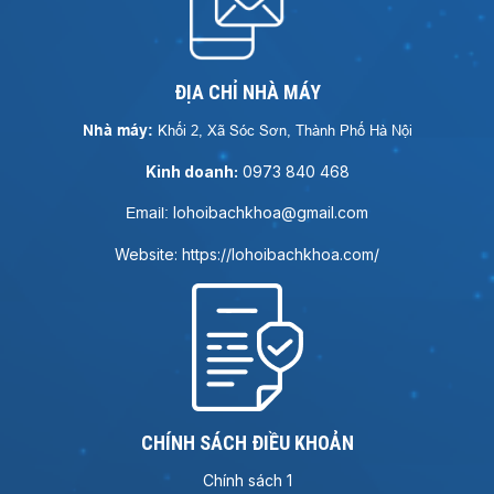
ĐỊA CHỈ NHÀ MÁY
Nhà máy:
Khối 2, Xã Sóc Sơn, Thành Phố Hà Nội
Kinh doanh:
0973 840 468
lohoibachkhoa@gmail.com
Email:
Website: https://lohoibachkhoa.com/
CHÍNH SÁCH ĐIỀU KHOẢN
Chính sách 1