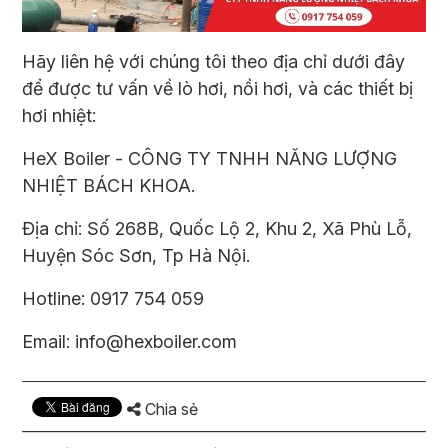
Hãy liên hệ với chúng tôi theo địa chỉ dưới đây
để được tư vấn về
lò hơi
, nồi hơi, và các thiết bị
hơi nhiệt:
HeX Boiler - CÔNG TY TNHH NĂNG LƯỢNG
NHIỆT BÁCH KHOA.
Địa chỉ: Số 268B, Quốc Lộ 2, Khu 2, Xã Phù Lỗ,
Huyện Sóc Sơn, Tp Hà Nội.
Hotline: 0917 754 059
Email: info@hexboiler.com
Chia sẻ