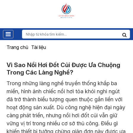
Trang chủ
Tài liệu
Vì Sao Nồi Hơi Đốt Củi Được Ưa Chuộng
Trong Các Làng Nghề?
Trong những làng nghề truyền thống khắp ba
miền, hình ảnh chiếc nồi hơi tỏa khói nghi ngút
đã trở thành biểu tượng quen thuộc gắn liền với
hoạt động sản xuất. Dù công nghệ hiện đại ngày
càng phát triển, nhưng
nồi hơi đốt củi
vẫn giữ
vững vị trí trong nhiều cơ sở thủ công. Điều gì
khiến thiết bị tưởng chừng giản đơn này được ưa