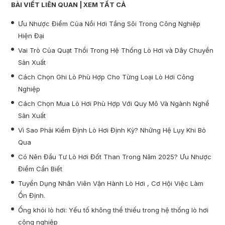
BÀI VIẾT LIÊN QUAN |
XEM TẤT CẢ
Ưu Nhược Điểm Của Nồi Hơi Tầng Sôi Trong Công Nghiệp
Hiện Đại
Vai Trò Của Quạt Thổi Trong Hệ Thống Lò Hơi và Dây Chuyền
Sản Xuất
Cách Chọn Ghi Lò Phù Hợp Cho Từng Loại Lò Hơi Công
Nghiệp
Cách Chọn Mua Lò Hơi Phù Hợp Với Quy Mô Và Ngành Nghề
Sản Xuất
Vì Sao Phải Kiểm Định Lò Hơi Định Kỳ? Những Hệ Lụy Khi Bỏ
Qua
Có Nên Đầu Tư Lò Hơi Đốt Than Trong Năm 2025? Ưu Nhược
Điểm Cần Biết
Tuyển Dụng Nhân Viên Vận Hành Lò Hơi , Cơ Hội Việc Làm
Ổn Định.
Ống khói lò hơi: Yếu tố không thể thiếu trong hệ thống lò hơi
công nghiệp