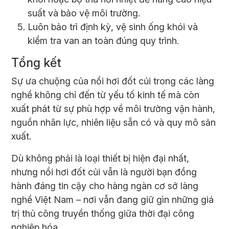
suất và bảo vệ môi trường.
Luôn bảo trì định kỳ, vệ sinh ống khói và
kiểm tra van an toàn đúng quy trình.
Tổng kết
Sự ưa chuộng của nồi hơi đốt củi trong các làng
nghề không chỉ đến từ yếu tố kinh tế mà còn
xuất phát từ sự phù hợp về môi trường vận hành,
nguồn nhân lực, nhiên liệu sẵn có và quy mô sản
xuất.
Dù không phải là loại thiết bị hiện đại nhất,
nhưng nồi hơi đốt củi vẫn là người bạn đồng
hành đáng tin cậy cho hàng ngàn cơ sở làng
nghề Việt Nam – nơi vẫn đang giữ gìn những giá
trị thủ công truyền thống giữa thời đại công
nghiệp hóa.