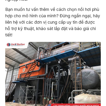
Bạn muốn tư vấn thêm về cách chọn nồi hơi phù
hợp cho mô hình của mình? Đừng ngần ngại, hãy
liên hệ với các đơn vị cung cấp uy tín để được
hỗ trợ kỹ thuật, khảo sát lắp đặt và báo giá chi
tiết!