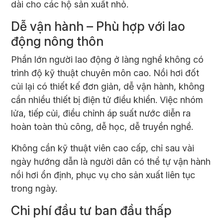
dài cho các hộ sản xuất nhỏ.
Dễ vận hành – Phù hợp với lao
động nông thôn
Phần lớn người lao động ở làng nghề không có
trình độ kỹ thuật chuyên môn cao. Nồi hơi đốt
củi lại có thiết kế đơn giản, dễ vận hành, không
cần nhiều thiết bị điện tử điều khiển. Việc nhóm
lửa, tiếp củi, điều chỉnh áp suất nước diễn ra
hoàn toàn thủ công, dễ học, dễ truyền nghề.
Không cần kỹ thuật viên cao cấp, chỉ sau vài
ngày hướng dẫn là người dân có thể tự vận hành
nồi hơi ổn định, phục vụ cho sản xuất liên tục
trong ngày.
Chi phí đầu tư ban đầu thấp