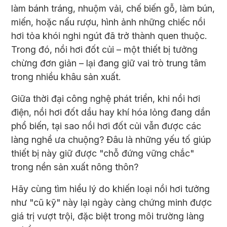
làm bánh tráng, nhuộm vải, chế biến gỗ, làm bún,
miến, hoặc nấu rượu, hình ảnh những chiếc nồi
hơi tỏa khói nghi ngút đã trở thành quen thuộc.
Trong đó, nồi hơi đốt củi – một thiết bị tưởng
chừng đơn giản – lại đang giữ vai trò trung tâm
trong nhiều khâu sản xuất.
Giữa thời đại công nghệ phát triển, khi nồi hơi
điện, nồi hơi đốt dầu hay khí hóa lỏng đang dần
phổ biến, tại sao nồi hơi đốt củi vẫn được các
làng nghề ưa chuộng? Đâu là những yếu tố giúp
thiết bị này giữ được "chỗ đứng vững chắc"
trong nền sản xuất nông thôn?
Hãy cùng tìm hiểu lý do khiến loại nồi hơi tưởng
như "cũ kỹ" này lại ngày càng chứng minh được
giá trị vượt trội, đặc biệt trong môi trường làng