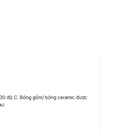
n 1000 độ C. Bông gốm/ bông ceramic được
au: