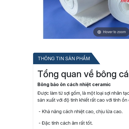
Hover to zoom
THÔNG TIN SẢN PHẨM
Tổng quan về bông các
Bông bảo ôn cách nhiệt ceramic
Được làm từ sợi gốm, là một loại sợi nhân t
sản xuất với độ tinh khiết rất cao với tính ổ
- Khả năng cách nhiệt cao, chịu lửa cao.
- Đặc tính cách âm rất tốt.