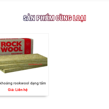
SẢN PHẨM CÙNG LOẠI
khoáng rookwool dạng tấm
Giá: Liên hệ