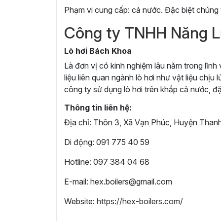
Phạm vi cung cấp: cả nước. Đặc biệt chúng 
Công ty TNHH Năng L
Lò hơi Bách Khoa
Là đơn vị có kinh nghiệm lâu năm trong lĩnh 
liệu liên quan ngành lò hơi như vật liệu chịu
công ty sử dụng lò hơi trên khắp cả nước,
Thông tin liên hệ:
Địa chỉ: Thôn 3, Xã Vạn Phúc, Huyện Thanh 
Di động: 091 775 40 59
Hotline: 097 384 04 68
E-mail: hex.boilers@gmail.com
Website:
https://hex-boilers.com/