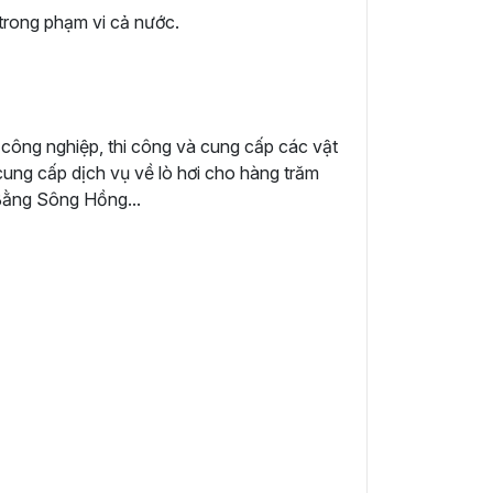
trong phạm vi cả nước.
i công nghiệp, thi công và cung cấp các vật
g cung cấp dịch vụ về lò hơi cho hàng trăm
Bằng Sông Hồng...