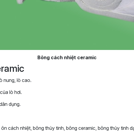
Bông cách nhiệt ceramic
eramic
lò nung, lò cao.
ủa lò hơi.
 dân dụng.
 ôn cách nhiệt, bông thủy tinh, bông ceramic, bông thủy tinh d