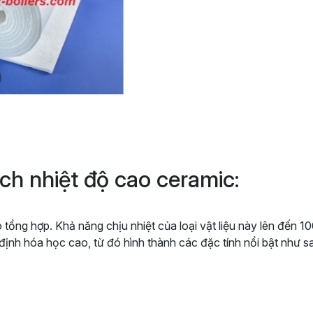
h nhiệt độ cao ceramic:
ạo tổng hợp. Khả năng chịu nhiệt của loại vật liệu này lên đế
n định hóa học cao, từ đó hình thành các đặc tính nổi bật như s