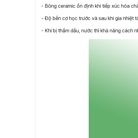
- Bông ceramic ổn định khi tiếp xúc hóa ch
- Độ bền cơ học trước và sau khi gia nhiệt tố
- Khi bị thấm dầu, nước thì khả năng cách nh