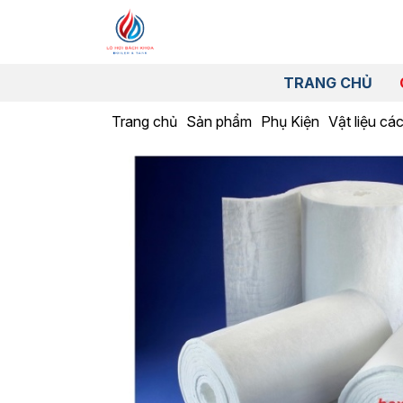
TRANG CHỦ
Trang chủ
Sản phẩm
Phụ Kiện
Vật liệu cá