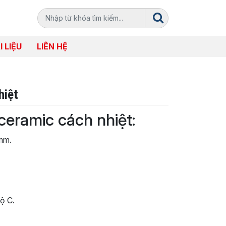
I LIỆU
LIÊN HỆ
hiệt
ceramic cách nhiệt:
mm.
ộ C.