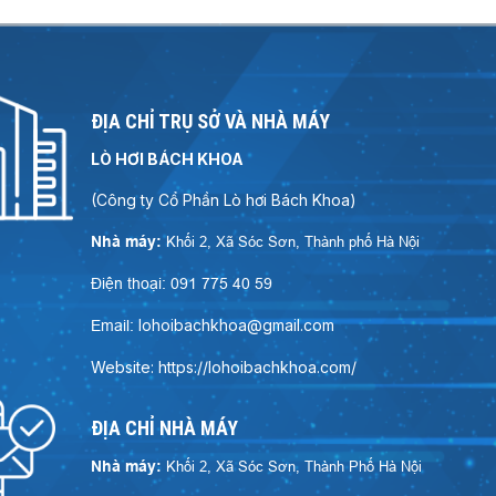
ĐỊA CHỈ TRỤ SỞ VÀ NHÀ MÁY
LÒ HƠI BÁCH KHOA
(Công ty Cổ Phần Lò hơi Bách Khoa)
Nhà máy:
Khối 2, Xã Sóc Sơn, Thành phố Hà Nội
Điện thoại: 091 775 40 59
lohoibachkhoa@gmail.com
Email:
Website: https://lohoibachkhoa.com/
ĐỊA CHỈ NHÀ MÁY
Nhà máy:
Khối 2, Xã Sóc Sơn, Thành Phố Hà Nội