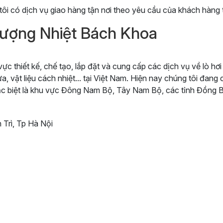
tôi có dịch vụ giao hàng tận nơi theo yêu cầu của khách hàng 
ượng Nhiệt Bách Khoa
vực thiết kế, chế tạo, lắp đặt và cung cấp các dịch vụ về lò hơ
 lửa, vật liệu cách nhiệt... tại Việt Nam. Hiện nay chúng tôi đan
 đặc biệt là khu vực Đông Nam Bộ, Tây Nam Bộ, các tỉnh Đồng 
Trì, Tp Hà Nội