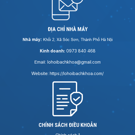
ĐỊA CHỈ NHÀ MÁY
Nhà máy:
Khối 2, Xã Sóc Sơn, Thành Phố Hà Nội
Kinh doanh:
0973 840 468
lohoibachkhoa@gmail.com
Email:
Website: https://lohoibachkhoa.com/
CHÍNH SÁCH ĐIỀU KHOẢN