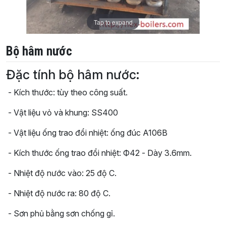
Tap to expand
Bộ hâm nước
Đặc tính bộ hâm nước:
- Kích thước: tùy theo công suất.
- Vật liệu vỏ và khung: SS400
- Vật liệu ống trao đổi nhiệt: ống đúc A106B
- Kích thước ống trao đổi nhiệt: Ф42 - Dày 3.6mm.
- Nhiệt độ nước vào: 25 độ C.
- Nhiệt độ nước ra: 80 độ C.
- Sơn phủ bằng sơn chống gỉ.