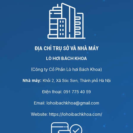
ĐỊA CHỈ TRỤ SỞ VÀ NHÀ MÁY
LÒ HƠI BÁCH KHOA
(Công ty Cổ Phần Lò hơi Bách Khoa)
Nhà máy:
Khối 2, Xã Sóc Sơn, Thành phố Hà Nội
Điện thoại: 091 775 40 59
lohoibachkhoa@gmail.com
Email:
Website: https://lohoibachkhoa.com/