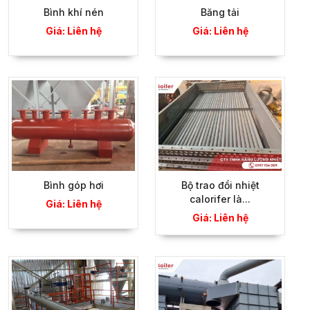
Bình khí nén
Băng tải
Giá: Liên hệ
Giá: Liên hệ
Bình góp hơi
Bộ trao đổi nhiệt
calorifer là...
Giá: Liên hệ
Giá: Liên hệ