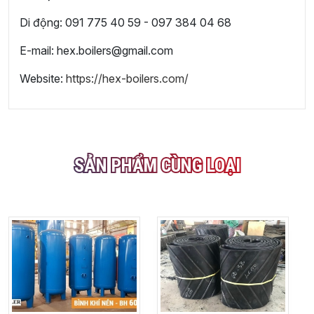
Di động: 091 775 40 59 - 097 384 04 68
E-mail: hex.boilers@gmail.com
Website:
https://hex-boilers.com/
SẢN PHẨM CÙNG LOẠI