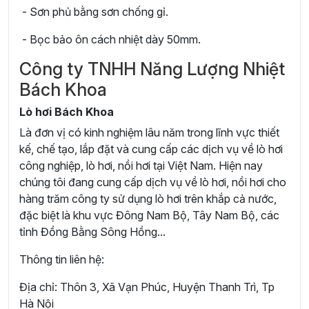
- Sơn phủ bằng sơn chống gỉ.
- Bọc bảo ôn cách nhiệt dày 50mm.
Công ty TNHH Năng Lượng Nhiệt
Bách Khoa
Lò hơi Bách Khoa
Là đơn vị có kinh nghiệm lâu năm trong lĩnh vực thiết
kế, chế tạo, lắp đặt và cung cấp các dịch vụ về lò hơi
công nghiệp, lò hơi, nồi hơi tại Việt Nam. Hiện nay
chúng tôi đang cung cấp dịch vụ về lò hơi, nồi hơi cho
hàng trăm công ty sử dụng lò hơi trên khắp cả nước,
đặc biệt là khu vực Đông Nam Bộ, Tây Nam Bộ, các
tỉnh Đồng Bằng Sông Hồng...
Thông tin liên hệ:
Địa chỉ: Thôn 3, Xã Vạn Phúc, Huyện Thanh Trì, Tp
Hà Nội