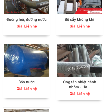
Đường hơi, đường nước
Bộ sấy không khí
Giá: Liên hệ
Giá: Liên hệ
Bồn nước
Ống tản nhiệt cánh
nhôm - Hà...
Giá: Liên hệ
Giá: Liên hệ